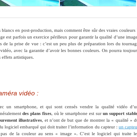
es blancs en post-production, mais comment être sûr des vraies couleurs 
age est parfois un exercice périlleux pour garantir la qualité d’une image
s de la prise de vue : c’est un peu plus de préparation lors du tournag
 vidéo, avec la garantie d’avoir les bonnes couleurs. On pourra toujour
 effets artistiques.
améra vidéo :
avec un smartphone, et qui sont censés vendre la qualité vidéo d’u
généralement
des plans fixes
, où le smartphone est sur
un support stabl
urement illustratives
, et n’ont de but que de montrer la « qualité » d
u logiciel embarqué qui doit traiter l’information du capteur :
un capteu
 pas de la couleur au sens « image ». C’est le logiciel qui traite le