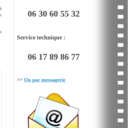
à
06 30 60 55 32
n
s
Service technique :
06 17 89 86 77
>>
Ou par messagerie