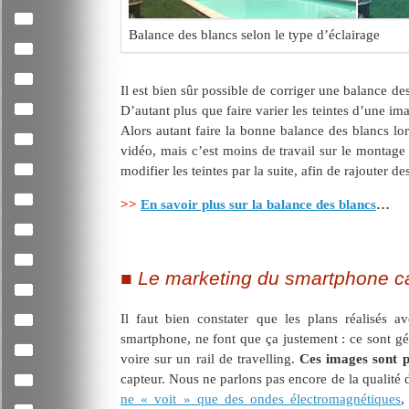
Balance des blancs selon le type d’éclairage
Il est bien sûr possible de corriger une balance d
D’autant plus que faire varier les teintes d’une im
Alors autant faire la bonne balance des blancs lor
vidéo, mais c’est moins de travail sur le montage
modifier les teintes par la suite, afin de rajouter des
>>
En savoir plus sur la balance des blancs
…
Le marketing du smartphone c
Il faut bien constater que les plans réalisés 
smartphone, ne font que ça justement : ce sont 
voire sur un rail de travelling.
Ces images sont p
capteur. Nous ne parlons pas encore de la qualité d
ne « voit » que des ondes électromagnétiques
,