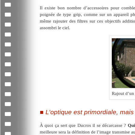
Il existe bon nombre d’accessoires pour combl
poignée de type grip, comme sur un appareil pho
même rajouter des filtres sur ces objectifs additi
assombri le ciel.
Rajout d’un 
L’optique est primordiale, mais
À quoi ça sert que Ducros il se décarcasse ?
Qui
meilleure sera la définition de l’image transmise