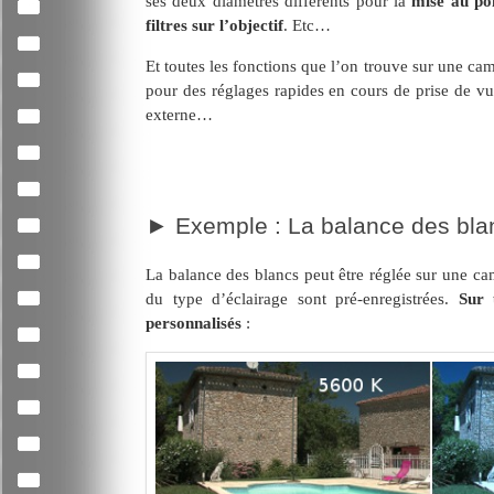
ses deux diamètres différents pour la
mise au po
filtres sur l’objectif
. Etc…
Et toutes les fonctions que l’on trouve sur une ca
pour des réglages rapides en cours de prise de vue
externe…
Exemple : La balance des bla
La balance des blancs peut être réglée sur une ca
du type d’éclairage sont pré-enregistrées.
Sur 
personnalisés
: