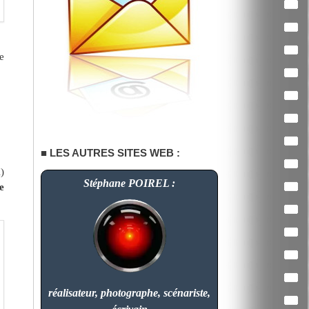
e
LES AUTRES SITES WEB :
)
Stéphane POIREL :
e
réalisateur, photographe, scénariste,