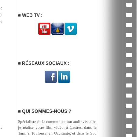
:
t
WEB TV :
t
RÉSEAUX SOCIAUX :
QUI SOMMES-NOUS ?
Spécialiste de la communication audiovisuelle,
,
je réalise votre film vidéo, à Castres, dans le
Tarn, à Toulouse, en Occitanie, et dans le Sud