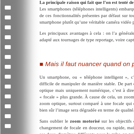
La principale raison qui fait que l’on est tenté 
Les smartphones (téléphones intelligents) embarq
de ces fonctionnalités présentes par défaut sur t
smartphone plutôt qu’une véritable caméra vidéo 
Les principaux avantages à cela : on l’a généralem
adapté aux tournages de type reportage, voire cap
Mais il faut nuancer quand on 
Un smartphone, ou « téléphone intelligent », c’e
difficile de manipuler de manière stable. De par
optique mais uniquement numérique, c’est à dire
« focale » plus grande. À cause de cela, un zoom
zoom optique, surtout comparé à une focale qui
bien sûr l’image sera dégradée en terme de qualité
Sans oublier le
zoom motorisé
sur les objectifs
changement de focale en douceur, ou rapide, ma