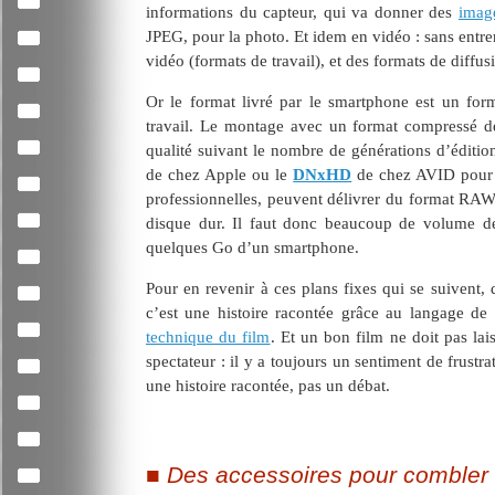
informations du capteur, qui va donner des
ima
JPEG, pour la photo. Et idem en vidéo : sans entre
vidéo (formats de travail), et des formats de diffus
Or le format livré par le smartphone est un for
travail. Le montage avec un format compressé d
qualité suivant le nombre de générations d’éditio
de chez Apple ou le
DNxHD
de chez AVID pour l
professionnelles, peuvent délivrer du format RAW.
disque dur. Il faut donc beaucoup de volume de 
quelques Go d’un smartphone.
Pour en revenir à ces plans fixes qui se suivent,
c’est une histoire racontée grâce au langage de
technique du film
. Et un bon film ne doit pas lai
spectateur : il y a toujours un sentiment de frust
une histoire racontée, pas un débat.
Des accessoires pour combler 