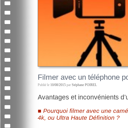
Filmer avec un téléphone po
Publié le
10/08/2015
par
Stéphane POIREL
Avantages et inconvénients d’u
Pourquoi filmer avec une camé
4k, ou Ultra Haute Définition ?