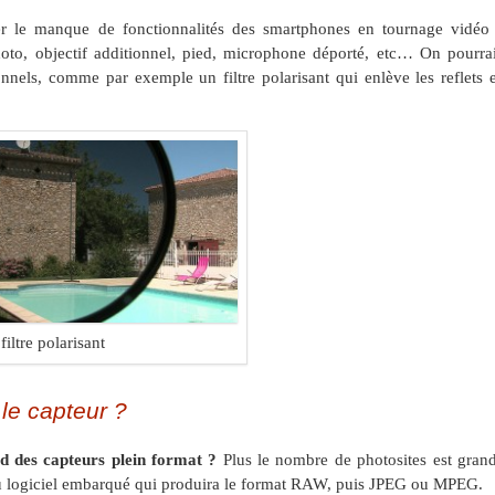
er le manque de fonctionnalités des smartphones en tournage vidéo 
to, objectif additionnel, pied, microphone déporté, etc… On pourrai
onnels, comme par exemple un filtre polarisant qui enlève les reflets e
filtre polarisant
 le capteur ?
d des capteurs plein format ?
Plus le nombre de photosites est grand
 au logiciel embarqué qui produira le format RAW, puis JPEG ou MPEG.