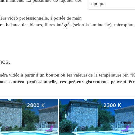
int
manuelle. La possibilité de rajouter des
optique
méra vidéo professionnelle, à portée de main
 : balance des blancs, filtres intégrés (selon la luminosité), microphon
ncs.
méra vidéo à partir d’un bouton où les valeurs de la température (en °K
une caméra professionnelle, ces pré-enregistrements peuvent êtr