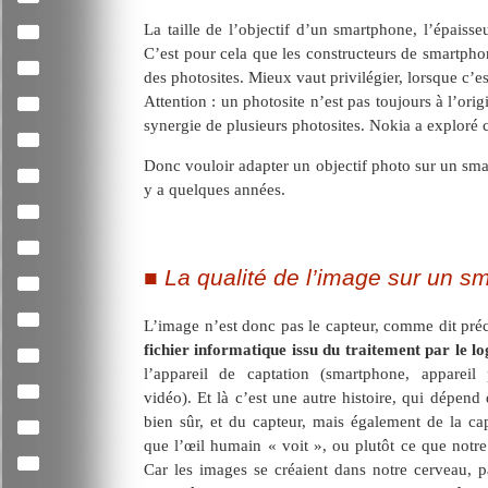
La taille de l’objectif d’un smartphone, l’épaiss
C’est pour cela que les constructeurs de smartphon
des photosites. Mieux vaut privilégier, lorsque c’es
Attention : un photosite n’est pas toujours à l’orig
synergie de plusieurs photosites. Nokia a exploré c
Donc vouloir adapter un objectif photo sur un sma
y a quelques années.
La qualité de l’image sur un s
L’image n’est donc pas le capteur, comme dit p
fichier informatique issu du traitement par le l
l’appareil de captation (smartphone, apparei
vidéo). Et là c’est une autre histoire, qui dépend 
bien sûr, et du capteur, mais également de la cap
que l’œil humain « voit », ou plutôt ce que notre
Car les images se créaient dans notre cerveau, pa