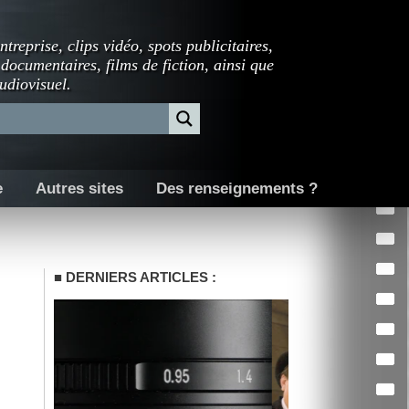
ntreprise, clips vidéo, spots publicitaires,
 documentaires, films de fiction, ainsi que
udiovisuel.
e
Autres sites
Des renseignements ?
DERNIERS ARTICLES :