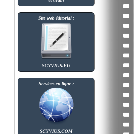
écrivain
Site web éditorial :
SCYVIUS.EU
Services en ligne :
SCYVIUS.COM