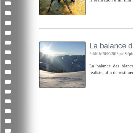
La balance d
Publié le
20/09/2013
par
Stép
La balance des blanc
réaliste, afin de restit