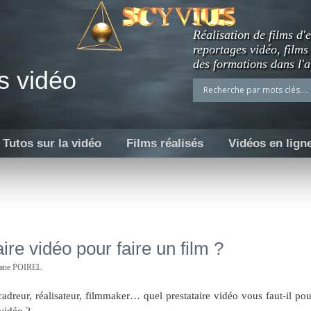
Réalisation de films d'e
reportages vidéo, films
des formations dans l'a
s vidéo
Tutos sur la vidéo
Films réalisés
Vidéos en lign
ire vidéo pour faire un film ?
hane POIREL
adreur, réalisateur, filmmaker… quel prestataire vidéo vous faut-il pou
 vidéo ?