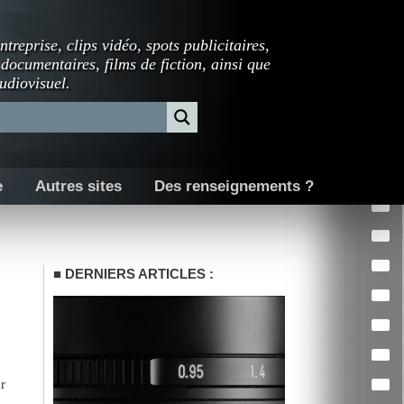
ntreprise, clips vidéo, spots publicitaires,
 documentaires, films de fiction, ainsi que
udiovisuel.
e
Autres sites
Des renseignements ?
DERNIERS ARTICLES :
r