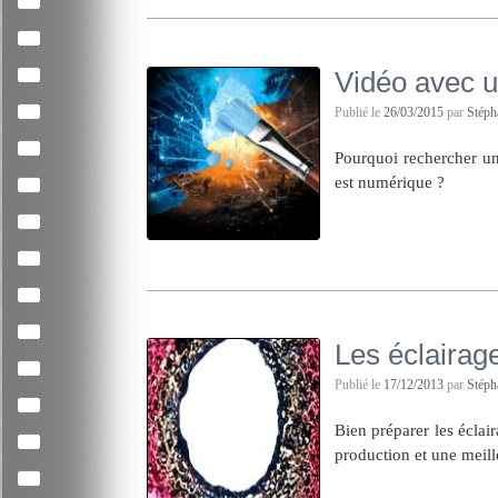
Vidéo avec 
Publié le
26/03/2015
par
Stép
Pourquoi rechercher un
est numérique ?
Les éclairag
Publié le
17/12/2013
par
Stép
Bien préparer les éclai
production et une meill