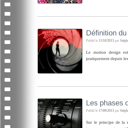
Définition d
Publié le
15/10/2013
par
Stép
Le motion design est
pratiquement depuis le
Les phases d
Publié le
17/09/2013
par
Stép
Sur le principe de la r