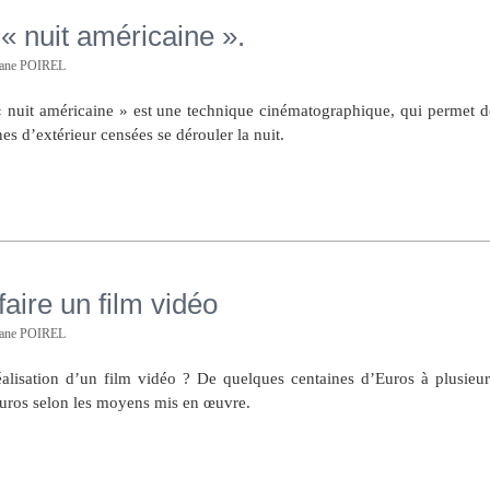
« nuit américaine ».
hane POIREL
 nuit américaine » est une technique cinématographique, qui permet d
es d’extérieur censées se dérouler la nuit.
aire un film vidéo
hane POIREL
alisation d’un film vidéo ? De quelques centaines d’Euros à plusieur
Euros selon les moyens mis en œuvre.