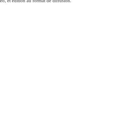
o, et édition au format de diffusion.