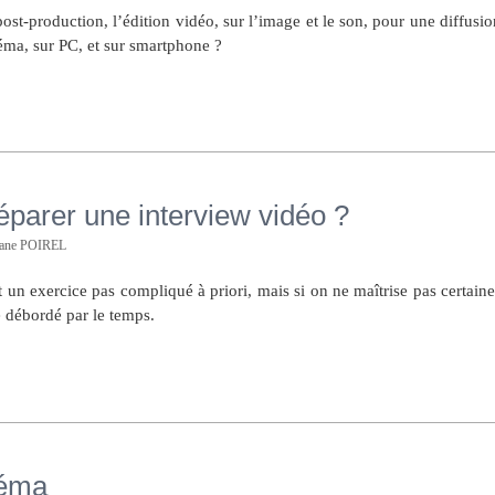
ost-production, l’édition vidéo, sur l’image et le son, pour une diffusio
éma, sur PC, et sur smartphone ?
arer une interview vidéo ?
hane POIREL
 un exercice pas compliqué à priori, mais si on ne maîtrise pas certaine
e débordé par le temps.
néma