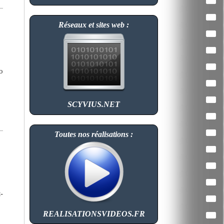
Réseaux et sites web :
o
SCYVIUS.NET
Toutes nos réalisations :
-
REALISATIONSVIDEOS.FR