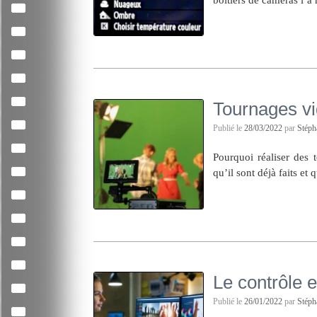
Tournages vi
Publié le
28/03/2022
par
Stép
Pourquoi réaliser des 
qu’il sont déjà faits et q
Le contrôle 
Publié le
26/01/2022
par
Stép