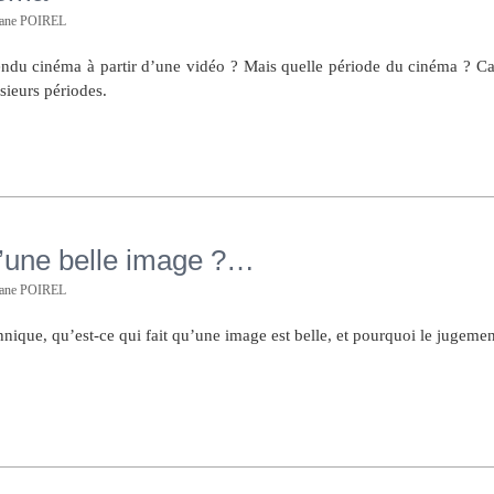
hane POIREL
ndu cinéma à partir d’une vidéo ? Mais quelle période du cinéma ? Ca
sieurs périodes.
’une belle image ?…
hane POIREL
hnique, qu’est-ce qui fait qu’une image est belle, et pourquoi le jugemen