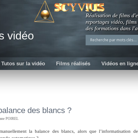
Réalisation de films d'e
reportages vidéo, films
des formations dans l'a
s vidéo
Tutos sur la vidéo
Films réalisés
Vidéos en lign
 balance des blancs ?
hane POIREL
e manuellement la balance des blancs, alors que l’informatisation de
 rendu automatique ?