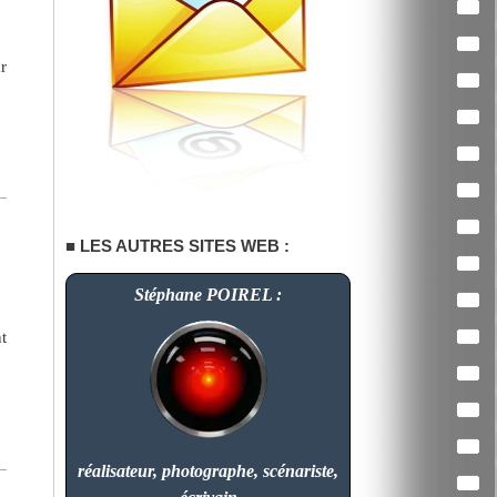
r
LES AUTRES SITES WEB :
Stéphane POIREL :
t
réalisateur, photographe, scénariste,