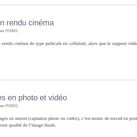
un rendu cinéma
hane POIREL
 rendu cinéma de type pellicule en celluloïd, alors que le support vidé
es en photo et vidéo
hane POIREL
rages en amont (captation photo ou vidéo), c’est moins de travail en post
eure qualité de l’image finale.