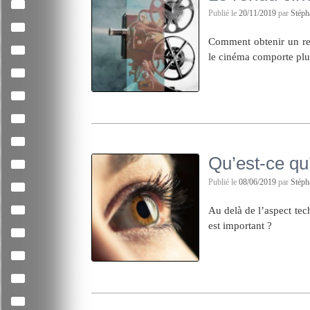
Publié le
20/11/2019
par
Stép
Comment obtenir un re
le cinéma comporte plu
Qu’est-ce qu
Publié le
08/06/2019
par
Stép
Au delà de l’aspect tec
est important ?