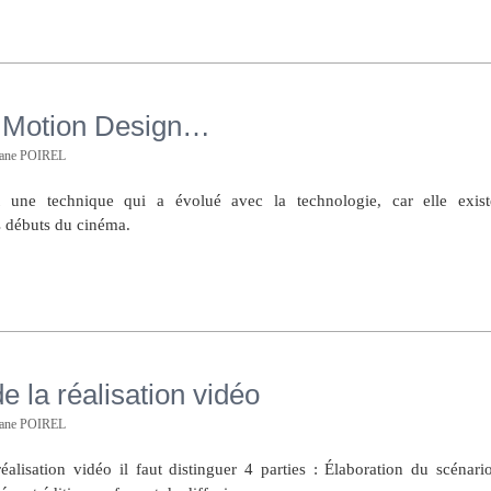
u Motion Design…
hane POIREL
 une technique qui a évolué avec la technologie, car elle exist
s débuts du cinéma.
e la réalisation vidéo
hane POIREL
éalisation vidéo il faut distinguer 4 parties : Élaboration du scénario