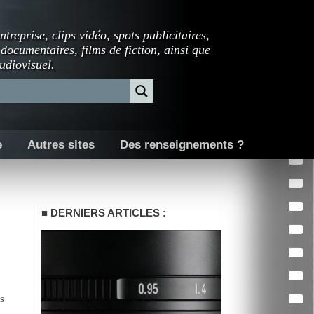
ntreprise, clips vidéo, spots publicitaires,
 documentaires, films de fiction, ainsi que
udiovisuel.
e
Autres sites
Des renseignements ?
DERNIERS ARTICLES :
s