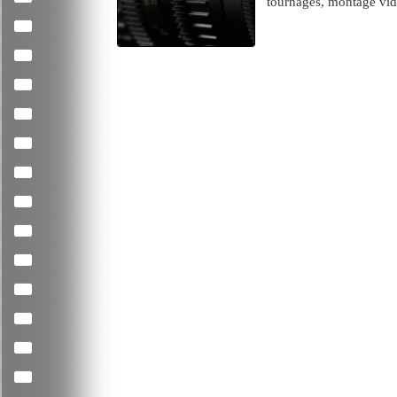
tournages, montage vidé