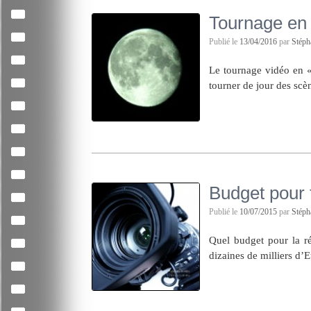
Tournage en 
Publié le
13/04/2016
par
Stép
Le tournage vidéo en «
tourner de jour des scèn
Budget pour f
Publié le
10/07/2015
par
Stép
Quel budget pour la ré
dizaines de milliers d’