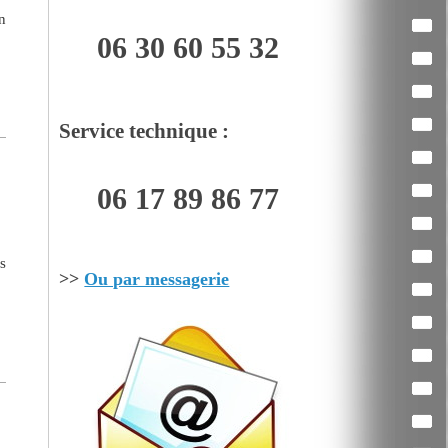
n
06 30 60 55 32
Service technique :
06 17 89 86 77
s
>>
Ou par messagerie