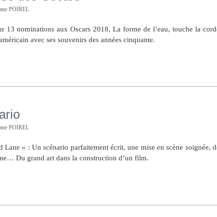
hane POIREL
sur 13 nominations aux Oscars 2018, La forme de l’eau, touche la cord
américain avec ses souvenirs des années cinquante.
ario
hane POIREL
d Lane » : Un scénario parfaitement écrit, une mise en scène soignée, d
me… Du grand art dans la construction d’un film.