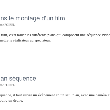
ns le montage d’un film
hane POIREL
ilm, c’est tailler les différents plans qui composent une séquence vidéo
ettre le réalisateur au spectateur.
plan séquence
hane POIREL
équence, il faut suivre un évènement en un seul plan, avec une caméra a
voire un drone.