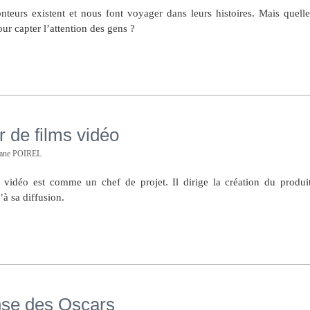
onteurs existent et nous font voyager dans leurs histoires. Mais quelle
ur capter l’attention des gens ?
r de films vidéo
hane POIREL
s vidéo est comme un chef de projet. Il dirige la création du produit
’à sa diffusion.
se des Oscars