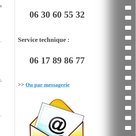
s
06 30 60 55 32
Service technique :
06 17 89 86 77
,
>>
Ou par messagerie