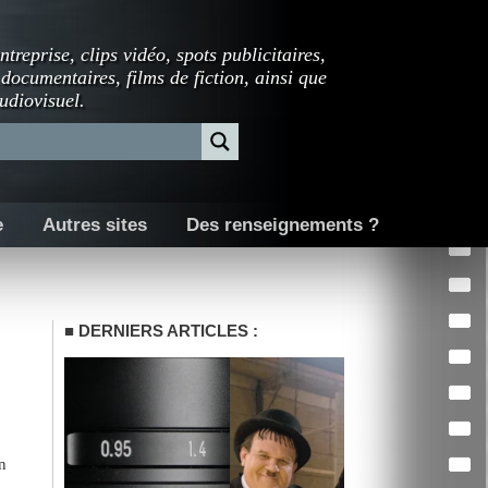
ntreprise, clips vidéo, spots publicitaires,
 documentaires, films de fiction, ainsi que
udiovisuel.
e
Autres sites
Des renseignements ?
DERNIERS ARTICLES :
n