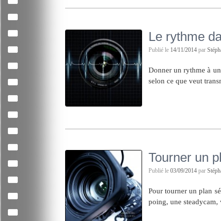
Le rythme da
Publié le
14/11/2014
par
Stép
Donner un rythme à un f
selon ce que veut transm
Tourner un 
Publié le
03/09/2014
par
Stép
Pour tourner un plan s
poing, une steadycam, 