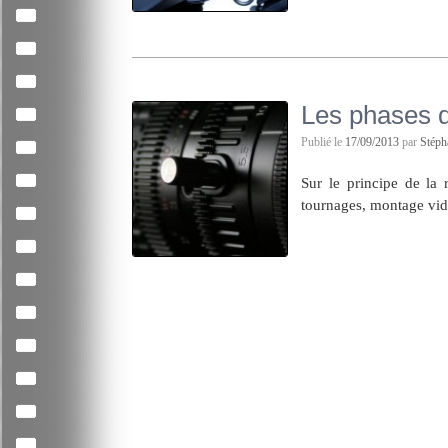
Les phases d
Publié le
17/09/2013
par
Stép
Sur le principe de la r
tournages, montage vidé