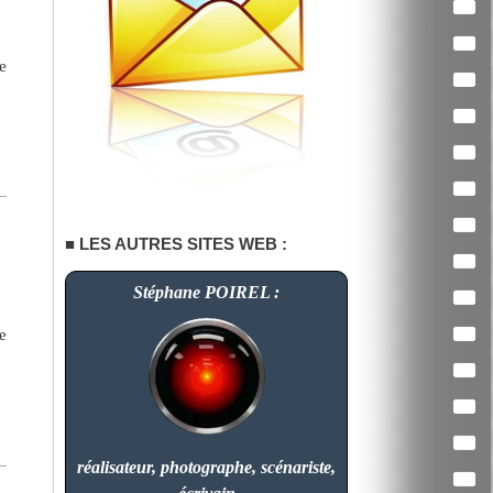
e
LES AUTRES SITES WEB :
Stéphane POIREL :
e
réalisateur, photographe, scénariste,