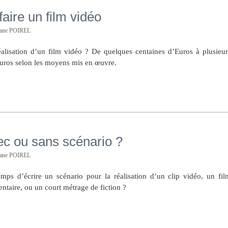
aire un film vidéo
hane POIREL
alisation d’un film vidéo ? De quelques centaines d’Euros à plusieur
Euros selon les moyens mis en œuvre.
c ou sans scénario ?
hane POIREL
mps d’écrire un scénario pour la réalisation d’un clip vidéo, un fil
ntaire, ou un court métrage de fiction ?