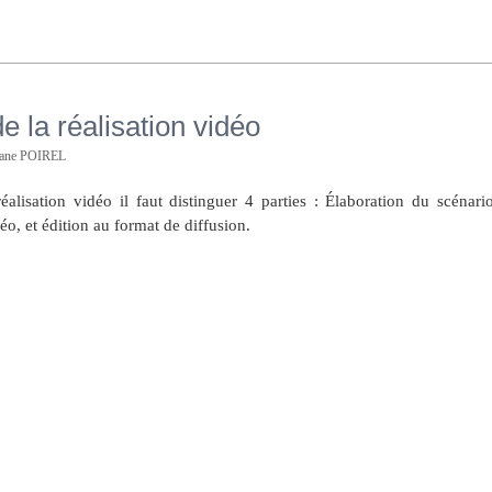
e la réalisation vidéo
hane POIREL
éalisation vidéo il faut distinguer 4 parties : Élaboration du scénario
o, et édition au format de diffusion.