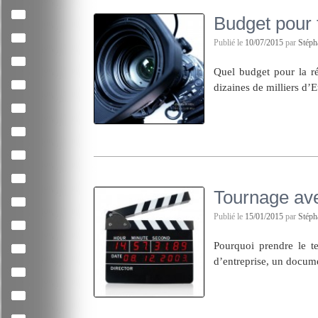
Budget pour f
Publié le
10/07/2015
par
Stép
Quel budget pour la ré
dizaines de milliers d’
Tournage ave
Publié le
15/01/2015
par
Stép
Pourquoi prendre le te
d’entreprise, un docume