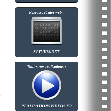
Réseaux et sites web :
,
SCYVIUS.NET
Toutes nos réalisations :
u
REALISATIONSVIDEOS.FR