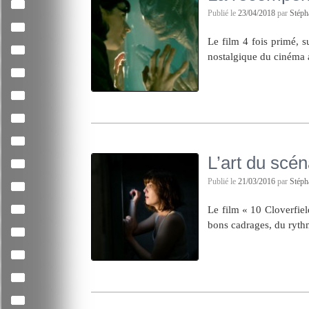
Publié le
23/04/2018
par
Stép
Le film 4 fois primé, 
nostalgique du cinéma 
L’art du scén
Publié le
21/03/2016
par
Stép
Le film « 10 Cloverfiel
bons cadrages, du ryth