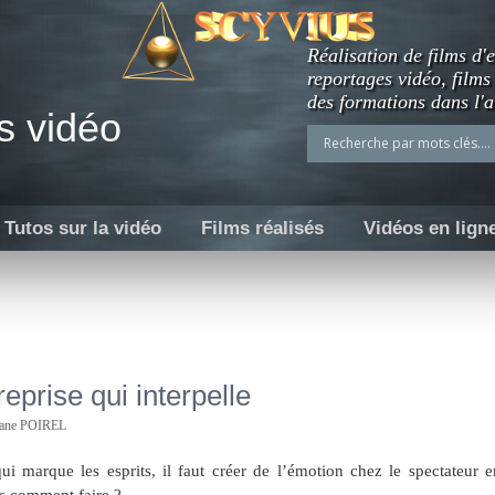
Réalisation de films d'e
reportages vidéo, films
des formations dans l'a
s vidéo
Tutos sur la vidéo
Films réalisés
Vidéos en lign
reprise qui interpelle
hane POIREL
qui marque les esprits, il faut créer de l’émotion chez le spectateur e
s comment faire ?