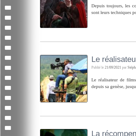
Depuis toujours, les c
sont leurs techniques po
Le réalisateu
Publié le
21/09/2021
par
Stép
Le réalisateur de film
depuis sa genèse, jusqu
La récompen