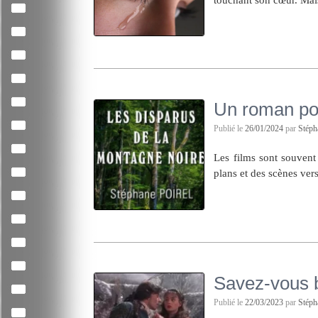
Un roman poli
Publié le
26/01/2024
par
Stép
Les films sont souvent
plans et des scènes ver
Savez-vous b
Publié le
22/03/2023
par
Stép