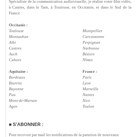
Spécialiste de la communication audiovisuelle, je réalise votre film vidéo,
à Castres, dans le Tarn, à Toulouse, en Occitanie, et dans le Sud de la
France :
Occitanie :
Toulouse
Montpellier
Montauban
Carcassonne
Albi
Perpignan
Castres
Narbonne
Auch
Béziers
Cahors
Nîmes
Aquitaine :
France :
Bordeaux
Paris
Biarritz
Lyon
Bayonne
Marseille
Pau
Nantes
Mont-de-Marsan
Nice
Agen
Toulon
S’ABONNER :
Pour recevoir par mail les notifications de la parution de nouveaux