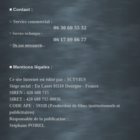
Contact :
> Service commercial :
06 30 60 55 32
> Service technique :
06 17 89 86 77
>
Ou par messagerie
...
Mentions légales :
Ce site Internet est édité par : SCYVIUS
Siège social : En Lanet 81110 Dourgne - France
SIREN : 420 688 715
SIRET : 420 688 715 00036
CODE APE : 5911B (Production de films institutionnels et
publicitaires)
Responsable de la publication :
Stéphane POIREL