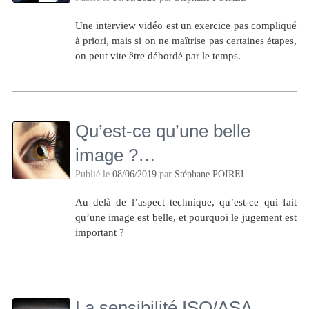
Une interview vidéo est un exercice pas compliqué
à priori, mais si on ne maîtrise pas certaines étapes,
on peut vite être débordé par le temps.
Qu’est-ce qu’une belle
image ?…
Publié le
08/06/2019
par
Stéphane POIREL
Au delà de l’aspect technique, qu’est-ce qui fait
qu’une image est belle, et pourquoi le jugement est
important ?
La sensibilité ISO/ASA