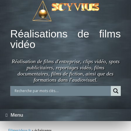
Skip
to
content
Réalisations de films
vidéo
Réalisation de films d'entreprise, clips vidéo, spots
publicitaires, reportages vidéo, films
documentaires, films de fiction, ainsi que des
formations dans l'audiovisuel.
Menu
Filmsvideos.fr
»
éclairages