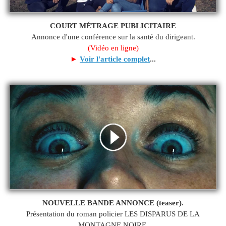
COURT MÉTRAGE PUBLICITAIRE
Annonce d'une conférence sur la santé du dirigeant.
(Vidéo en ligne)
►
Voir l'article complet
...
NOUVELLE BANDE ANNONCE (teaser).
Présentation du roman policier LES DISPARUS DE LA
MONTAGNE NOIRE.