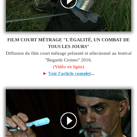
FILM COURT MÉTRAGE "L'ÉGALITÉ, UN COMBAT DE
TOUS LES JOURS"
Diffusion du film court métrage présenté et sélectionné au festival
"Regards Croises" 2016.
(Vidéo en ligne)
►
Voir l'article complet
...