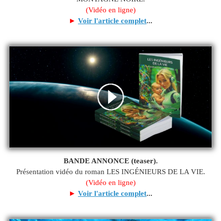
(Vidéo en ligne)
►
Voir l'article complet
...
BANDE ANNONCE (teaser).
Présentation vidéo du roman LES INGÉNIEURS DE LA VIE.
(Vidéo en ligne)
►
Voir l'article complet
...