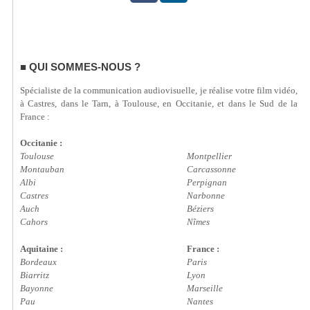
QUI SOMMES-NOUS ?
Spécialiste de la communication audiovisuelle, je réalise votre film vidéo,
à Castres, dans le Tarn, à Toulouse, en Occitanie, et dans le Sud de la
France :
Occitanie :
Toulouse
Montpellier
Montauban
Carcassonne
Albi
Perpignan
Castres
Narbonne
Auch
Béziers
Cahors
Nîmes
Aquitaine :
France :
Bordeaux
Paris
Biarritz
Lyon
Bayonne
Marseille
Pau
Nantes