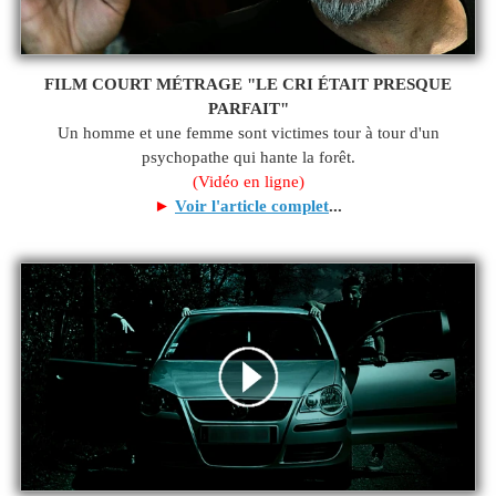
FILM COURT MÉTRAGE "LE CRI ÉTAIT PRESQUE
PARFAIT"
Un homme et une femme sont victimes tour à tour d'un
psychopathe qui hante la forêt.
(Vidéo en ligne)
►
Voir l'article complet
...