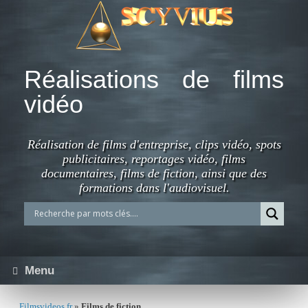
Skip
to
content
Réalisations de films
vidéo
Réalisation de films d'entreprise, clips vidéo, spots
publicitaires, reportages vidéo, films
documentaires, films de fiction, ainsi que des
formations dans l'audiovisuel.
Menu
Filmsvideos.fr
»
Films de fiction