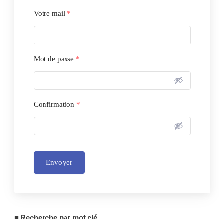
Votre mail
*
Mot de passe
*
Confirmation
*
Envoyer
Alternative:
Recherche par mot clé