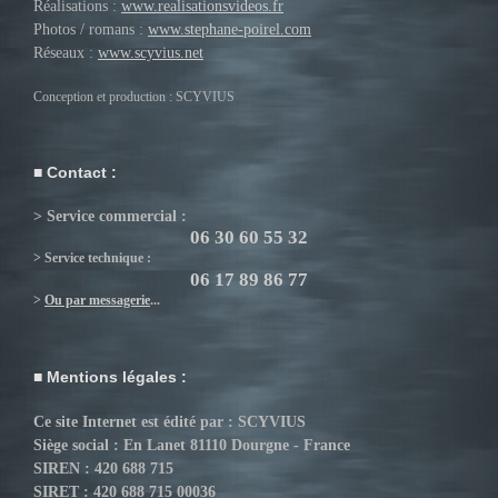
Réalisations :
www.realisationsvideos.fr
Photos / romans :
www.stephane-poirel.com
Réseaux :
www.scyvius.net
Conception et production : SCYVIUS
Contact :
> Service commercial :
06 30 60 55 32
> Service technique :
06 17 89 86 77
>
Ou par messagerie
...
Mentions légales :
Ce site Internet est édité par : SCYVIUS
Siège social : En Lanet 81110 Dourgne - France
SIREN : 420 688 715
SIRET : 420 688 715 00036