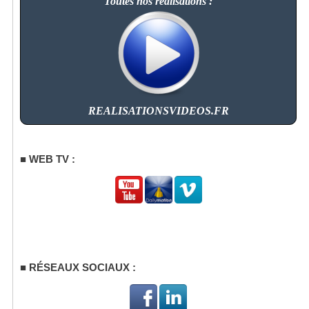
Toutes nos réalisations :
REALISATIONSVIDEOS.FR
WEB TV :
RÉSEAUX SOCIAUX :