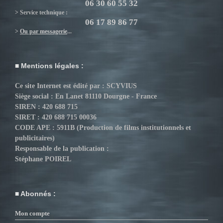
06 30 60 55 32
> Service technique :
06 17 89 86 77
>
Ou par messagerie
...
Mentions légales :
Ce site Internet est édité par : SCYVIUS
Siège social : En Lanet 81110 Dourgne - France
SIREN : 420 688 715
SIRET : 420 688 715 00036
CODE APE : 5911B (Production de films institutionnels et
publicitaires)
Responsable de la publication :
Stéphane POIREL
Abonnés :
Mon compte