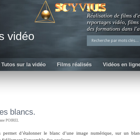
Réalisation de films d'e
reportages vidéo, films
des formations dans l'a
s vidéo
Tutos sur la vidéo
Films réalisés
Vidéos en lign
es blancs.
hane POIREL
s permet d’étalonner le blanc d’une image numérique, sur un blan
uer fidèlement l’ensemble des couleurs.