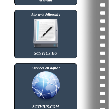
écrivain
Site web éditorial :
SCYVIUS.EU
Services en ligne :
SCYVIUS.COM