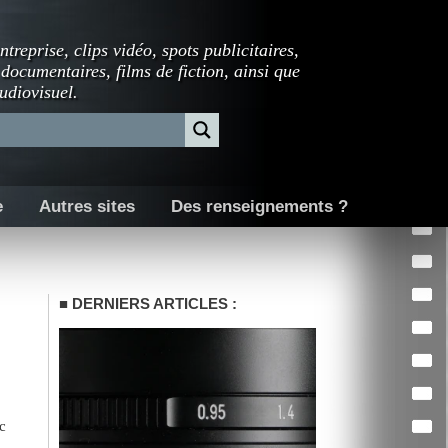
ntreprise, clips vidéo, spots publicitaires,
 documentaires, films de fiction, ainsi que
udiovisuel.
e
Autres sites
Des renseignements ?
DERNIERS ARTICLES :
c