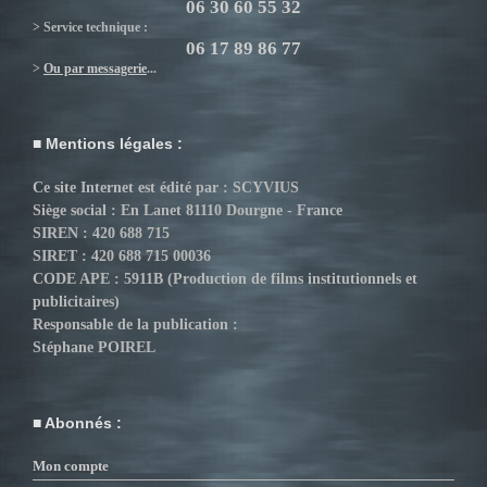
06 30 60 55 32
> Service technique :
06 17 89 86 77
>
Ou par messagerie
...
Mentions légales :
Ce site Internet est édité par : SCYVIUS
Siège social : En Lanet 81110 Dourgne - France
SIREN : 420 688 715
SIRET : 420 688 715 00036
CODE APE : 5911B (Production de films institutionnels et
publicitaires)
Responsable de la publication :
Stéphane POIREL
Abonnés :
Mon compte