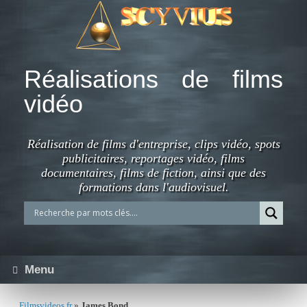
Skip
to
content
Réalisations de films
vidéo
Réalisation de films d'entreprise, clips vidéo, spots
publicitaires, reportages vidéo, films
documentaires, films de fiction, ainsi que des
formations dans l'audiovisuel.
Menu
Filmsvideos.fr
»
James Bond