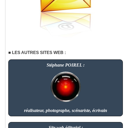
LES AUTRES SITES WEB :
Stéphane POIREL :
réalisateur, photographe, scénariste, écrivain
Site web éditorial :