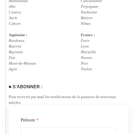
Montauban
Carcassonne
Albi
Perpignan
Castres
Narbonne
Auch
Béziers
Cahors
Nîmes
Aquitaine :
France :
Bordeaux
Paris
Biarritz
Lyon
Bayonne
Marseille
Pau
Nantes
Mont-de-Marsan
Nice
Agen
Toulon
S’ABONNER :
Pour recevoir par mail les notifications de la parution de nouveaux
articles.
Prénom
*