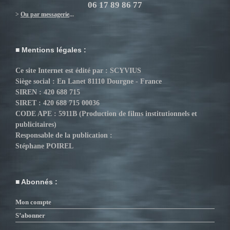
06 17 89 86 77
>
Ou par messagerie
...
Mentions légales :
Ce site Internet est édité par : SCYVIUS
Siège social : En Lanet 81110 Dourgne - France
SIREN : 420 688 715
SIRET : 420 688 715 00036
CODE APE : 5911B (Production de films institutionnels et
publicitaires)
Responsable de la publication :
Stéphane POIREL
Abonnés :
Mon compte
S’abonner