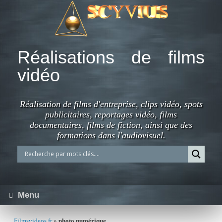
Skip
to
content
Réalisations de films
vidéo
Réalisation de films d'entreprise, clips vidéo, spots
publicitaires, reportages vidéo, films
documentaires, films de fiction, ainsi que des
formations dans l'audiovisuel.
Menu
Filmsvideos.fr
»
photo numérique