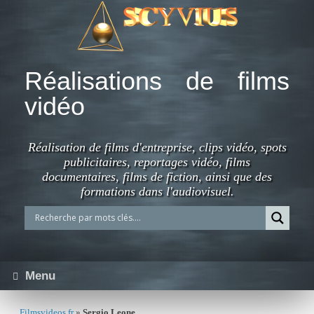
Skip
to
content
Réalisations de films
vidéo
Réalisation de films d'entreprise, clips vidéo, spots
publicitaires, reportages vidéo, films
documentaires, films de fiction, ainsi que des
formations dans l'audiovisuel.
Menu
Filmsvideos.fr
»
Sergio Leone