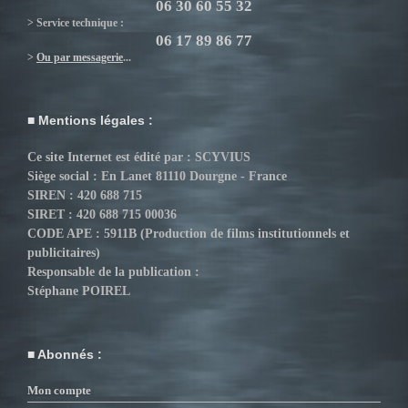
06 30 60 55 32
> Service technique :
06 17 89 86 77
>
Ou par messagerie
...
Mentions légales :
Ce site Internet est édité par : SCYVIUS
Siège social : En Lanet 81110 Dourgne - France
SIREN : 420 688 715
SIRET : 420 688 715 00036
CODE APE : 5911B (Production de films institutionnels et
publicitaires)
Responsable de la publication :
Stéphane POIREL
Abonnés :
Mon compte