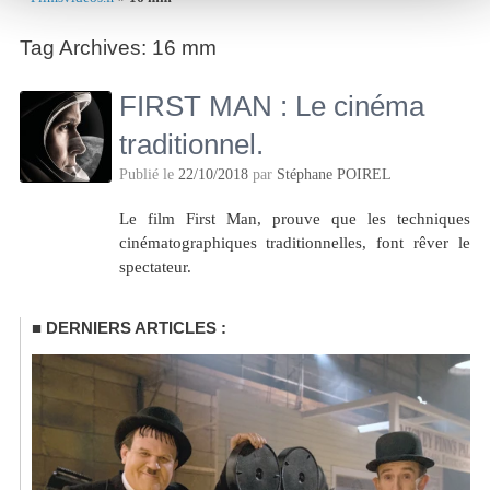
Tag Archives:
16 mm
FIRST MAN : Le cinéma
traditionnel.
Publié le
22/10/2018
par
Stéphane POIREL
Le film First Man, prouve que les techniques
cinématographiques traditionnelles, font rêver le
spectateur.
DERNIERS ARTICLES :