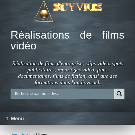
Skip
to
content
Réalisations de films
vidéo
Réalisation de films d'entreprise, clips vidéo, spots
publicitaires, reportages vidéo, films
documentaires, films de fiction, ainsi que des
formations dans l'audiovisuel.
Menu
Filmsvideos.fr
»
16 mm