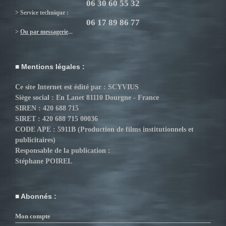
06 30 60 55 32
> Service technique :
06 17 89 86 77
>
Ou par messagerie
...
Mentions légales :
Ce site Internet est édité par : SCYVIUS
Siège social : En Lanet 81110 Dourgne - France
SIREN : 420 688 715
SIRET : 420 688 715 00036
CODE APE : 5911B (Production de films institutionnels et
publicitaires)
Responsable de la publication :
Stéphane POIREL
Abonnés :
Mon compte