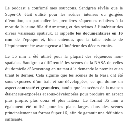
Le podcast a confirmé mes soupçons. Sandgren révèle que le
Super-16 était utilisé pour les scènes intenses ou gorgées
d’émotion, en particulier les premières séquences relatives à la
mort de la jeune fille d’Armstrong et des scènes à l’intérieur des
divers vaisseaux spatiaux. Il rappelle
les documentaires en 16
mm
de l’époque et, bien entendu, que la taille réduite de
l’équipement été avantageuse à l’intérieur des décors étroits.
Le 35 mm a été utilisé pour la plupart des séquences non-
spatiales. Sandgren a différencié les scènes de la NASA de celles
du domicile d’Armstrong en traitant à la demande le premier et en
tirant le dernier. Cela signifie que les scènes de la Nasa ont été
sous-exposées d’un trait et sur-développées, ce qui donne un
aspect
contrasté et granuleux
, tandis que les scènes de la maison
étaient sur-exposées et sous-développées pour produire un aspect
plus propre, plus doux et plus laiteux. Le format 35 mm a
également été utilisé pour les plans larges dans des scènes
principalement au format Super 16, afin de garantir une définition
suffisante.