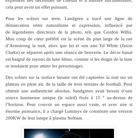
exploitent des décennies de cinéma et d’histoire documentaire,
cela peut avoir un effet puissant.
Pour les scènes sur terre, Landgren a tracé une ligne de
démarcation entre naturalisme et expression, influencé par
de légendaires directeurs de la photo, tels que Gordon Willis.
Mon coup de cœur préféré est la scène
du plan large de la rue
d’Armstrong la nuit
, alors que lui et son ami Ed White (Jason
Clarke) se séparent après une séance de beuverie. Le décor banal
est baigné de rayons de lune bleus, comme si les doigts de la lune
se tendaient pour attirer les personnages.
Des scènes sur la surface lunaire ont été capturées la nuit sur un
plateau en plein air, de la taille de trois terrains de football. Pour
obtenir une authenticité absolue, Sandgreen avait besoin d’une
source lumineuse unique (le soleil) fixée à 15 ° au-dessus de
l’horizon. Pour couvrir un espace aussi vaste, et avec une si
énorme puissance, il a chargé Luminys de construire une version
200KW de leur lampe à plasma Softsun.