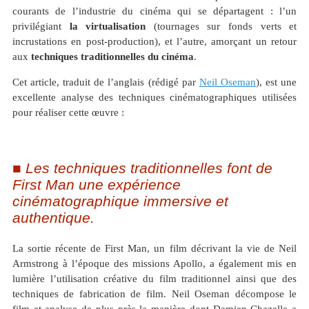
courants de l’industrie du cinéma qui se départagent : l’un
privilégiant
la virtualisation
(tournages sur fonds verts et
incrustations en post-production), et l’autre, amorçant un retour
aux
techniques traditionnelles du cinéma
.
Cet article, traduit de l’anglais (rédigé par
Neil Oseman
), est une
excellente analyse des techniques cinématographiques utilisées
pour réaliser cette œuvre :
Les techniques traditionnelles font de
First Man une expérience
cinématographique immersive et
authentique
.
La sortie récente de First Man, un film décrivant la vie de Neil
Armstrong à l’époque des missions Apollo, a également mis en
lumière l’utilisation créative du film traditionnel ainsi que des
techniques de fabrication de film. Neil Oseman décompose le
film et analyse de plus près la manière dont Damien Chazelle a