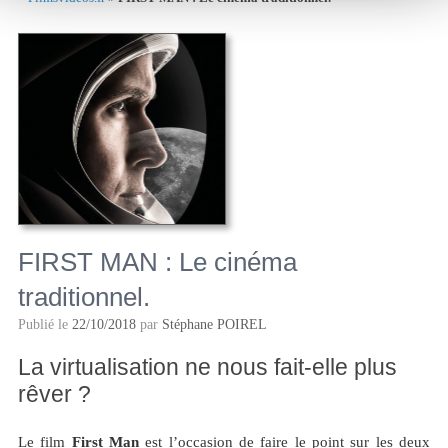
FIRST MAN : Le cinéma
traditionnel.
Publié le
22/10/2018
par
Stéphane POIREL
La virtualisation ne nous fait-elle plus
rêver ?
Le film
First Man
est l’occasion de faire le point sur les deux