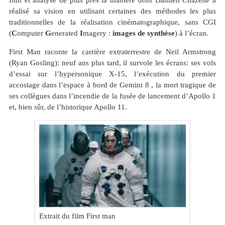
réalisé sa vision en utilisant certaines des méthodes les plus
traditionnelles de la réalisation cinématographique, sans CGI
(
C
omputer
G
enerated
I
magery :
images de synthèse
) à l’écran.
First Man raconte la carrière extraterrestre de Neil Armstrong
(Ryan Gosling): neuf ans plus tard, il survole les écrans: ses vols
d’essai sur l’hypersonique X-15, l’exécution du premier
accostage dans l’espace à bord de Gemini 8 , la mort tragique de
ses collègues dans l’incendie de la fusée de lancement d’Apollo 1
et, bien sûr, de l’historique Apollo 11.
Extrait du film First man