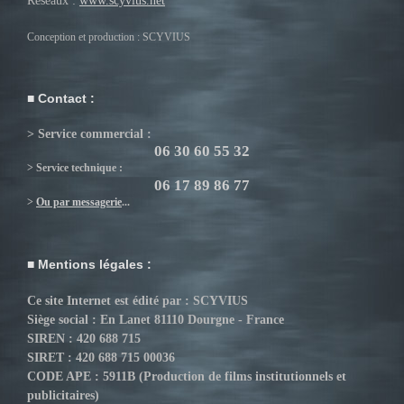
Réseaux :
www.scyvius.net
Conception et production : SCYVIUS
Contact :
> Service commercial :
06 30 60 55 32
> Service technique :
06 17 89 86 77
>
Ou par messagerie
...
Mentions légales :
Ce site Internet est édité par : SCYVIUS
Siège social : En Lanet 81110 Dourgne - France
SIREN : 420 688 715
SIRET : 420 688 715 00036
CODE APE : 5911B (Production de films institutionnels et
publicitaires)