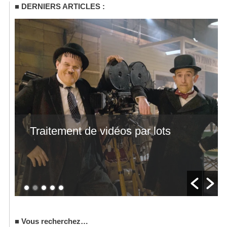
DERNIERS ARTICLES :
Traitement de vidéos par lots
Vous recherchez…