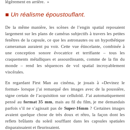
légèrement en arrière. »
Un réalisme époustouflant.
De la même manière, les scènes de l’engin spatial reposaient
largement sur les plans de caméras subjectifs à travers les petites
fenêtres de la capsule, ce que les astronautes ou un hypothétique
cameraman auraient pu voir. Cette vue étincelante, combinée à
une conception sonore évocatrice et terrifiante – tous les
craquements métalliques et assourdissants, comme de la fin du
monde – rend les séquences de vol spatial incroyablement
viscérales.
En regardant First Man au cinéma, je jouais à «Devinez le
format» lorsque j’ai remarqué des images avec de la poussière,
signe certain de l’acquisition sur celluloïd. J’ai automatiquement
pensé au
format 35 mm
, mais au fil du film, je me demandais
parfois s’il ne s’agissait pas de
Super-16mm
? Certaines images
avaient quelque chose de très doux et rétro, la façon dont les
reflets brûlants du soleil soufflant dans les capsules spatiales
disparaissaient et fleurissaient.