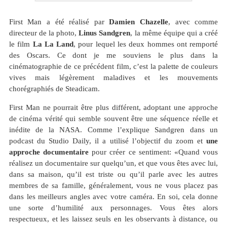
First Man a été réalisé par
Damien Chazelle
, avec comme
directeur de la photo,
Linus Sandgren
, la même équipe qui a créé
le film
La La Land
, pour lequel les deux hommes ont remporté
des Oscars. Ce dont je me souviens le plus dans la
cinématographie de ce précédent film, c’est la palette de couleurs
vives mais légèrement maladives et les mouvements
chorégraphiés de Steadicam.
First Man ne pourrait être plus différent, adoptant une approche
de cinéma vérité qui semble souvent être une séquence réelle et
inédite de la NASA. Comme l’explique Sandgren dans un
podcast du Studio Daily, il a utilisé l’objectif du zoom et
une
approche documentaire
pour créer ce sentiment: «Quand vous
réalisez un documentaire sur quelqu’un, et que vous êtes avec lui,
dans sa maison, qu’il est triste ou qu’il parle avec les autres
membres de sa famille, généralement, vous ne vous placez pas
dans les meilleurs angles avec votre caméra. En soi, cela donne
une sorte d’humilité aux personnages. Vous êtes alors
respectueux, et les laissez seuls en les observants à distance, ou