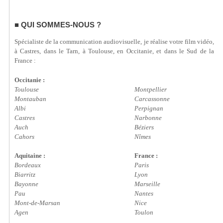
QUI SOMMES-NOUS ?
Spécialiste de la communication audiovisuelle, je réalise votre film vidéo,
à Castres, dans le Tarn, à Toulouse, en Occitanie, et dans le Sud de la
France :
Occitanie :
Toulouse
Montpellier
Montauban
Carcassonne
Albi
Perpignan
Castres
Narbonne
Auch
Béziers
Cahors
Nîmes
Aquitaine :
France :
Bordeaux
Paris
Biarritz
Lyon
Bayonne
Marseille
Pau
Nantes
Mont-de-Marsan
Nice
Agen
Toulon