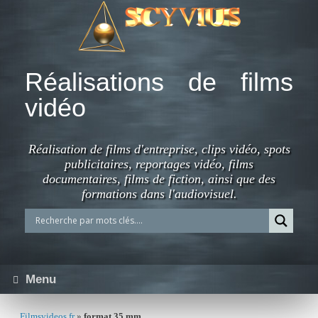
Skip
to
content
Réalisations de films
vidéo
Réalisation de films d'entreprise, clips vidéo, spots
publicitaires, reportages vidéo, films
documentaires, films de fiction, ainsi que des
formations dans l'audiovisuel.
Menu
Filmsvideos.fr
»
format 35 mm