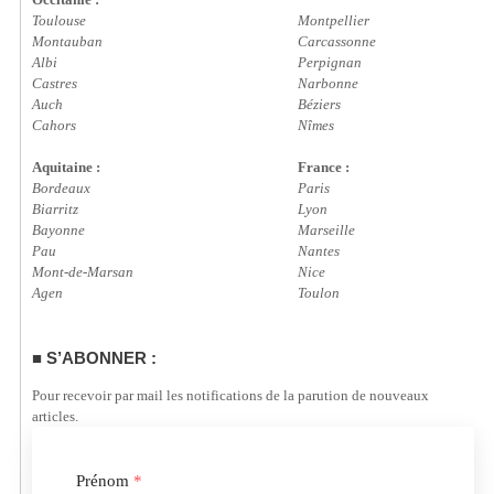
Toulouse
Montpellier
Montauban
Carcassonne
Albi
Perpignan
Castres
Narbonne
Auch
Béziers
Cahors
Nîmes
Aquitaine :
France :
Bordeaux
Paris
Biarritz
Lyon
Bayonne
Marseille
Pau
Nantes
Mont-de-Marsan
Nice
Agen
Toulon
S’ABONNER :
Pour recevoir par mail les notifications de la parution de nouveaux
articles.
Prénom
*