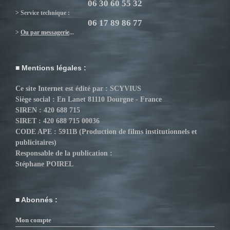
06 30 60 55 32
> Service technique :
06 17 89 86 77
>
Ou par messagerie
...
Mentions légales :
Ce site Internet est édité par : SCYVIUS
Siège social : En Lanet 81110 Dourgne - France
SIREN : 420 688 715
SIRET : 420 688 715 00036
CODE APE : 5911B (Production de films institutionnels et
publicitaires)
Responsable de la publication :
Stéphane POIREL
Abonnés :
Mon compte