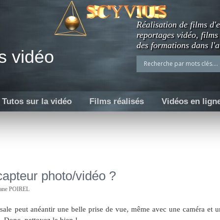
Réalisation de films d'e
reportages vidéo, films
des formations dans l'a
s vidéo
Tutos sur la vidéo
Films réalisés
Vidéos en lign
capteur photo/vidéo ?
hane POIREL
sale peut anéantir une belle prise de vue, même avec une caméra et u
 Donc, nettoyez le bien !