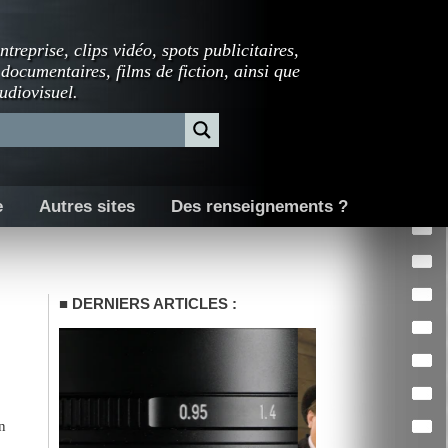
ntreprise, clips vidéo, spots publicitaires,
 documentaires, films de fiction, ainsi que
udiovisuel.
e
Autres sites
Des renseignements ?
DERNIERS ARTICLES :
n