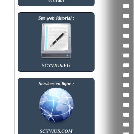
écrivain
Site web éditorial :
SCYVIUS.EU
Services en ligne :
SCYVIUS.COM