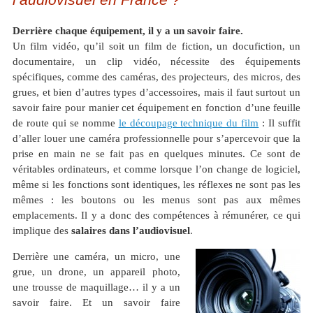
Derrière chaque équipement, il y a un savoir faire.
Un film vidéo, qu’il soit un film de fiction, un docufiction, un
documentaire, un clip vidéo, nécessite des équipements
spécifiques, comme des caméras, des projecteurs, des micros, des
grues, et bien d’autres types d’accessoires, mais il faut surtout un
savoir faire pour manier cet équipement en fonction d’une feuille
de route qui se nomme
le découpage technique du film
: Il suffit
d’aller louer une caméra professionnelle pour s’apercevoir que la
prise en main ne se fait pas en quelques minutes. Ce sont de
véritables ordinateurs, et comme lorsque l’on change de logiciel,
même si les fonctions sont identiques, les réflexes ne sont pas les
mêmes : les boutons ou les menus sont pas aux mêmes
emplacements. Il y a donc des compétences à rémunérer, ce qui
implique des
salaires dans l’audiovisuel
.
Derrière une caméra, un micro, une
grue, un drone, un appareil photo,
une trousse de maquillage… il y a un
savoir faire. Et un savoir faire