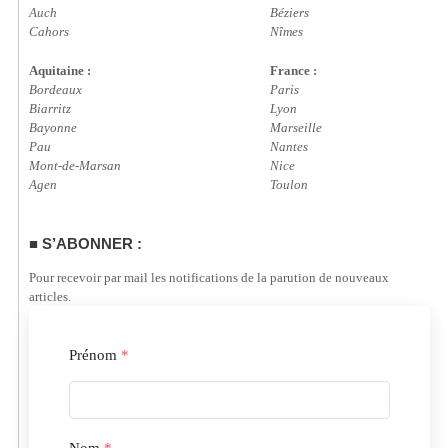
Auch
Béziers
Cahors
Nîmes
Aquitaine :
France :
Bordeaux
Paris
Biarritz
Lyon
Bayonne
Marseille
Pau
Nantes
Mont-de-Marsan
Nice
Agen
Toulon
S’ABONNER :
Pour recevoir par mail les notifications de la parution de nouveaux
articles.
Prénom
*
Nom
*