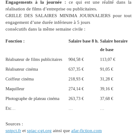
Engagements à la journée :
ce qui est une réalité dans la
réalisation de films d’entreprise ou publicitaires.
GRILLE DES SALAIRES MINIMA JOURNALIERS pour tout
engagement d’une durée inférieure à 5 jours
consécutifs dans la même semaine civile :
Fonction :
Salaire base 8 h.
Salaire horaire
de base
Réalisateur de films publicitaires
904,58 €
113,07 €
Réalisateur cinéma
637,35 €
91,05 €
Coiffeur cinéma
218,93 €
31,28 €
Maquilleur
274,14 €
39,16 €
Photographe de plateau cinéma
263,73 €
37,68 €
Etc…
…
…
Sources :
sntpct.fr
et
spiac-cgt.org
ainsi que
afar-fiction.com