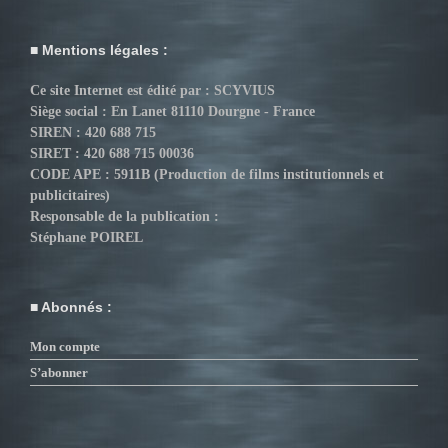
Mentions légales :
Ce site Internet est édité par : SCYVIUS
Siège social : En Lanet 81110 Dourgne - France
SIREN : 420 688 715
SIRET : 420 688 715 00036
CODE APE : 5911B (Production de films institutionnels et
publicitaires)
Responsable de la publication :
Stéphane POIREL
Abonnés :
Mon compte
S’abonner